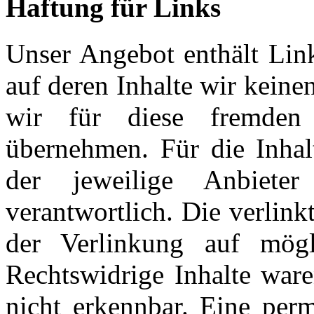
Haftung für Links
Unser Angebot enthält Link
auf deren Inhalte wir kein
wir für diese fremden
übernehmen. Für die Inhalt
der jeweilige Anbiete
verantwortlich. Die verlin
der Verlinkung auf mögli
Rechtswidrige Inhalte war
nicht erkennbar. Eine perm