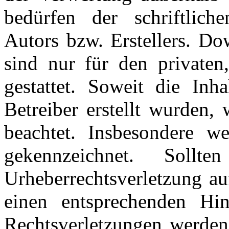
bedürfen der schriftlic
Autors bzw. Erstellers. Do
sind nur für den privaten
gestattet. Soweit die Inh
Betreiber erstellt wurden,
beachtet. Insbesondere we
gekennzeichnet. Soll
Urheberrechtsverletzung a
einen entsprechenden Hi
Rechtsverletzungen werden