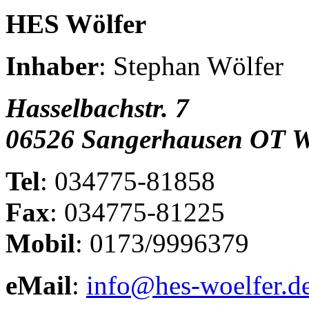
HES Wölfer
Inhaber
: Stephan Wölfer
Hasselbachstr. 7
06526 Sangerhausen OT W
Tel
: 034775-81858
Fax
: 034775-81225
Mobil
: 0173/9996379
eMail
:
info@hes-woelfer.d