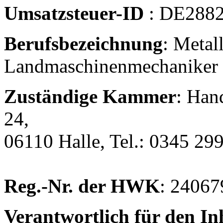
Umsatzsteuer-ID
: DE288
Berufsbezeichnung
: Metal
Landmaschinenmechaniker (
Zuständige Kammer
: Han
24,
06110 Halle, Tel.: 0345 29
Reg.-Nr. der HWK
: 24067
Verantwortlich für den In