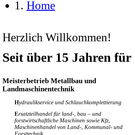
Home
Herzlich Willkommen!
Seit über 15 Jahren für 
Meisterbetrieb Metallbau und
Landmaschinentechnik
H
ydraulikservice und Schlauchkomplettierung
E
rsatzteilhandel für land-, bau – und
forstwirtschaftliche Maschinen sowie Kfz,
Maschinenhandel von Land-, Kommunal- und
Forsttechnik