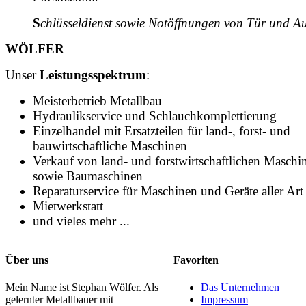
S
chlüsseldienst sowie Notöffnungen von Tür und A
WÖLFER
Unser
Leistungsspektrum
:
Meisterbetrieb Metallbau
Hydraulikservice und Schlauchkomplettierung
Einzelhandel mit Ersatzteilen für land-, forst- und
bauwirtschaftliche Maschinen
Verkauf von land- und forstwirtschaftlichen Maschi
sowie Baumaschinen
Reparaturservice für Maschinen und Geräte aller Art
Mietwerkstatt
und vieles mehr ...
Über uns
Favoriten
Mein Name ist Stephan Wölfer. Als
Das Unternehmen
gelernter Metallbauer mit
Impressum